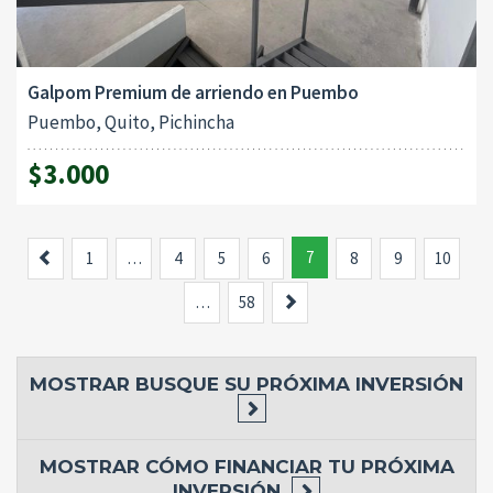
Galpom Premium de arriendo en Puembo
Puembo, Quito, Pichincha
$3.000
Previous
7
1
…
4
5
6
8
9
10
Siguiente
…
58
MOSTRAR
BUSQUE SU PRÓXIMA INVERSIÓN
MOSTRAR
CÓMO FINANCIAR TU PRÓXIMA
INVERSIÓN