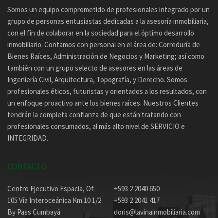
Somos un equipo comprometido de profesionales integrado por un
grupo de personas entusiastas dedicadas a la asesoría inmobiliaria,
con el fin de colaborar en la sociedad para el óptimo desarrollo
inmobiliario. Contamos con personal en el área de: Correduría de
Bienes Raíces, Administración de Negocios y Marketing; así como
también con un grupo selecto de asesores en las áreas de
Ingeniería Civil, Arquitectura, Topografía, y Derecho. Somos
profesionales éticos, futuristas y orientados a los resultados, con
un enfoque proactivo ante los bienes raíces. Nuestros Clientes
tendrán la completa confianza de que están tratando con
profesionales consumados, al más alto nivel de SERVICIO e
INTEGRIDAD.
CONTACTO
Centro Ejecutivo Espacia, Of.
+593 2 2040 650
105 Vía Interoceánica Km 10 1/2
+593 2 2041 417
By Pass Cumbayá
doris@lavinainmobiliaria.com