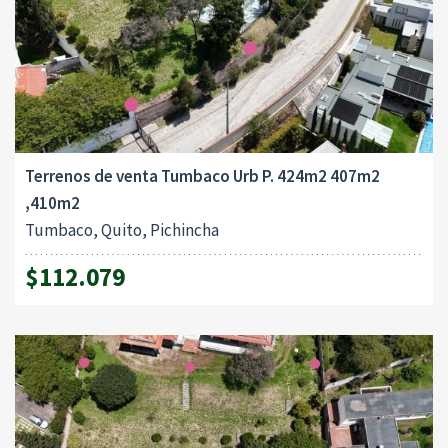
Terrenos de venta Tumbaco Urb P. 424m2 407m2
,410m2
Tumbaco, Quito, Pichincha
$112.079