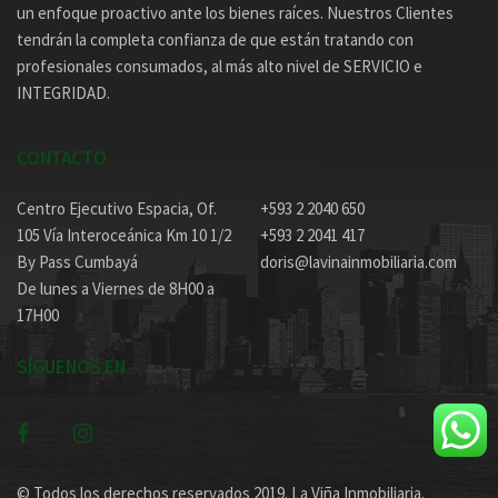
un enfoque proactivo ante los bienes raíces. Nuestros Clientes
tendrán la completa confianza de que están tratando con
profesionales consumados, al más alto nivel de SERVICIO e
INTEGRIDAD.
CONTACTO
Centro Ejecutivo Espacia, Of.
+593 2 2040 650
105 Vía Interoceánica Km 10 1/2
+593 2 2041 417
By Pass Cumbayá
doris@lavinainmobiliaria.com
De lunes a Viernes de 8H00 a
17H00
SÍGUENOS EN
© Todos los derechos reservados 2019. La Viña Inmobiliaria.