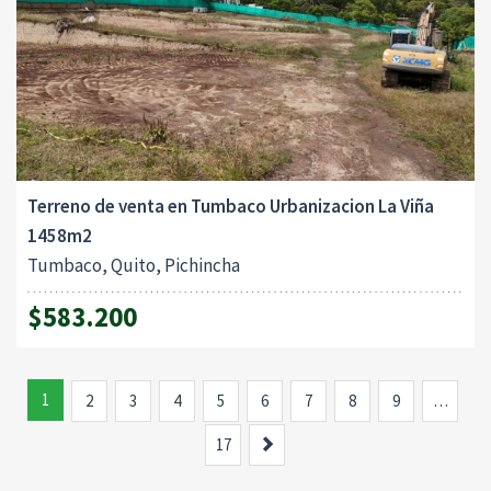
Terreno de venta en Tumbaco Urbanizacion La Viña
1458m2
Tumbaco, Quito, Pichincha
$583.200
1
2
3
4
5
6
7
8
9
…
Siguiente
17