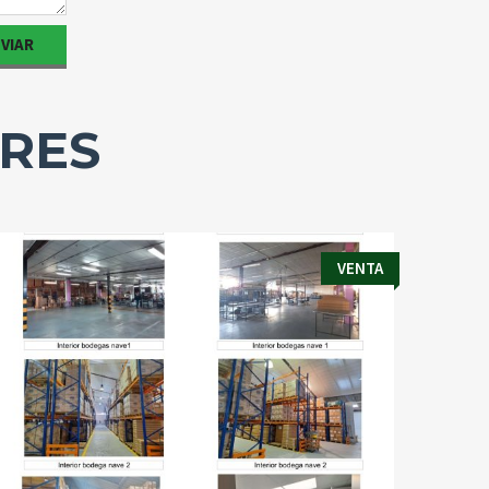
ARES
VENTA