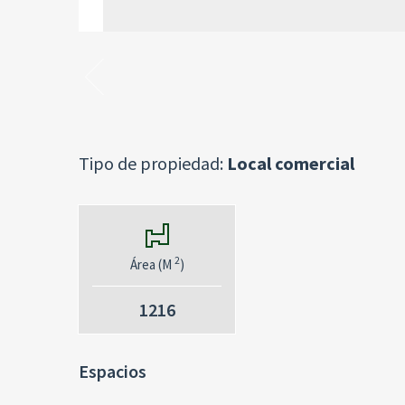
Tipo de propiedad:
Local comercial
2
Área (M
)
1216
Espacios