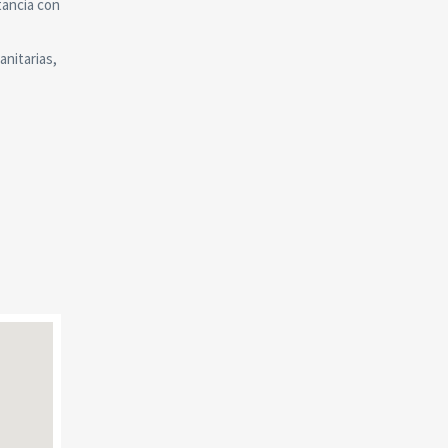
tancia con
anitarias,