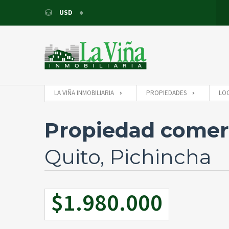
USD
USD
EUR
LA VIÑA INMOBILIARIA
PROPIEDADES
LO
Propiedad comerc
Quito, Pichincha
$1.980.000