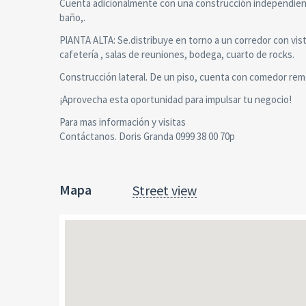
Cuenta adicionalmente con una construcción independiente 
baño,.
PlANTA ALTA: Se.distribuye en torno a un corredor con vista 
cafetería , salas de reuniones, bodega, cuarto de rocks.
Construcción lateral. De un piso, cuenta con comedor rem
¡Aprovecha esta oportunidad para impulsar tu negocio!
Para mas información y visitas
Contáctanos. Doris Granda 0999 38 00 70p
Mapa
Street view