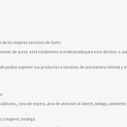
o de los mejores sectores de Quito
ionarias de autos esta totalmente acondicionada para este destino. o pa
nde podras exponer tus productos o servicios de una manera cómoda y ef
n.
cubículos, zona de espera, área de atención al cliente, bidega, ambiente 
res y mujeres, bodega