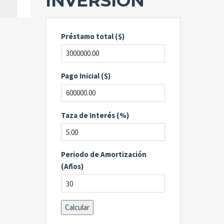
INVERSIÓN
Préstamo total ($)
Pago Inicial ($)
Taza de Interés (%)
Periodo de Amortización
(Años)