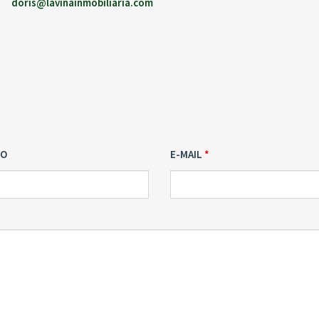
doris@lavinainmobiliaria.com
NO
E-MAIL