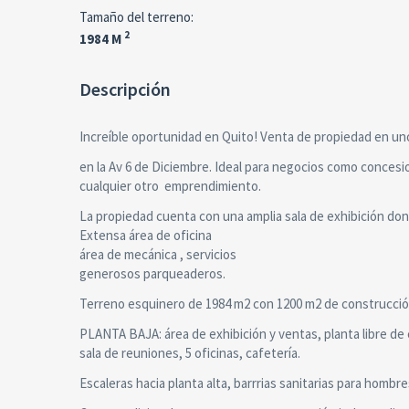
Tamaño del terreno:
2
1984 M
Descripción
Increíble oportunidad en Quito! Venta de propiedad en un
en la Av 6 de Diciembre. Ideal para negocios como conces
cualquier otro emprendimiento.
La propiedad cuenta con una amplia sala de exhibición do
Extensa área de oficina
área de mecánica , servicios
generosos parqueaderos.
Terreno esquinero de 1984 m2 con 1200 m2 de construcció
PLANTA BAJA: área de exhibición y ventas, planta libre de 
sala de reuniones, 5 oficinas, cafetería.
Escaleras hacia planta alta, barrrias sanitarias para homb