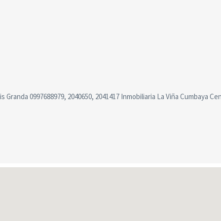
ris Granda 0997688979, 2040650, 2041417 Inmobiliaria La Viña Cumbaya Ce