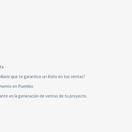
ta
iliario que te garantice un éxito en tus ventas?
camente en Puembo
ante en la generación de ventas de tu proyecto.