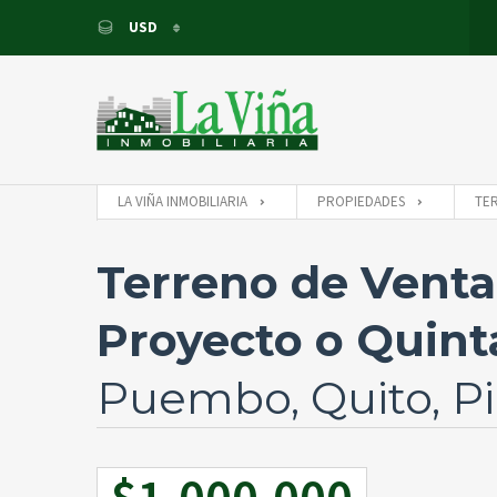
USD
USD
EUR
LA VIÑA INMOBILIARIA
PROPIEDADES
TE
Terreno de Vent
Proyecto o Quint
Puembo, Quito, P