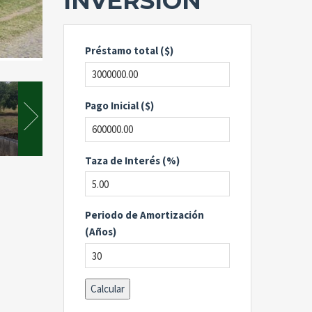
INVERSIÓN
Préstamo total ($)
Pago Inicial ($)
Taza de Interés (%)
Periodo de Amortización
(Años)