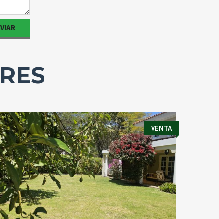
ARES
VENTA