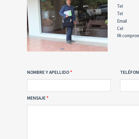
Tel
Tel
Email
Cel
Mi compromi
NOMBRE Y APELLIDO
TELÉFO
MENSAJE