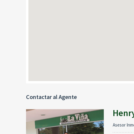
Contactar al Agente
Henr
Asesor Inmo