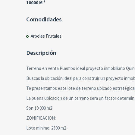
2
10000 M
Comodidades
Arboles Frutales
Descripción
Terreno en venta Puembo ideal proyecto inmobiliario Quin
Buscas la ubicación ideal para construir un proyecto inmob
Te presentamos este lote de terreno ubicado estratégi
La buena ubicacion de un terreno sera un factor determin
Son 10.000 m2
ZONIFICACION:
Lote minimo: 2500 m2