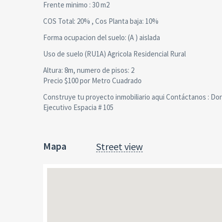
Frente minimo : 30 m2
COS Total: 20% , Cos Planta baja: 10%
Forma ocupacion del suelo: (A ) aislada
Uso de suelo (RU1A) Agricola Residencial Rural
Altura: 8m, numero de pisos: 2
Precio $100 por Metro Cuadrado
Construye tu proyecto inmobiliario aqui Contáctanos : Do
Ejecutivo Espacia # 105
Mapa
Street view