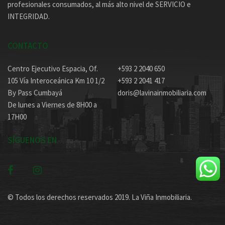
profesionales consumados, al más alto nivel de SERVICIO e
INTEGRIDAD.
CONTACTO
Centro Ejecutivo Espacia, Of.
+593 2 2040 650
105 Vía Interoceánica Km 10 1/2
+593 2 2041 417
By Pass Cumbayá
doris@lavinainmobiliaria.com
De lunes a Viernes de 8H00 a
17H00
SÍGUENOS EN
© Todos los derechos reservados 2019. La Viña Inmobiliaria.