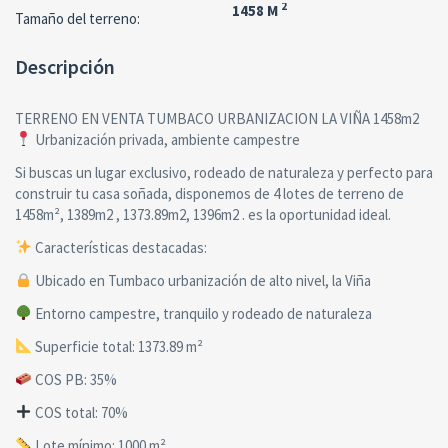
2
1458 M
Tamaño del terreno:
Descripción
TERRENO EN VENTA TUMBACO URBANIZACION LA VIÑA 1458m2
Urbanización privada, ambiente campestre
Si buscas un lugar exclusivo, rodeado de naturaleza y perfecto para
construir tu casa soñada, disponemos de 4 lotes de terreno de
1458m², 1389m2 , 1373.89m2, 1396m2 . es la oportunidad ideal.
Características destacadas:
Ubicado en Tumbaco urbanización de alto nivel, la Viña
Entorno campestre, tranquilo y rodeado de naturaleza
Superficie total: 1373.89 m²
COS PB: 35%
COS total: 70%
Lote mínimo: 1000 m²